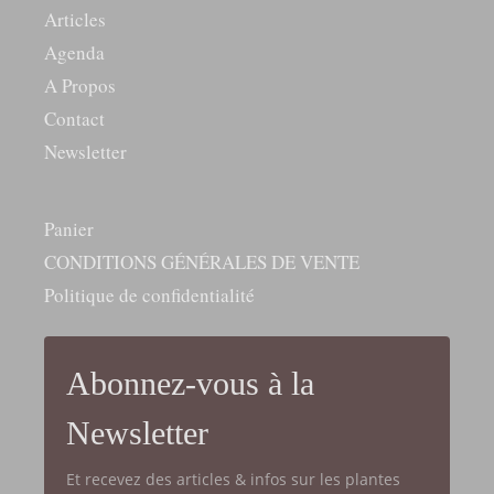
Articles
Agenda
A Propos
Contact
Newsletter
Panier
CONDITIONS GÉNÉRALES DE VENTE
Politique de confidentialité
Abonnez-vous à la
Newsletter
Et recevez des articles & infos sur les plantes